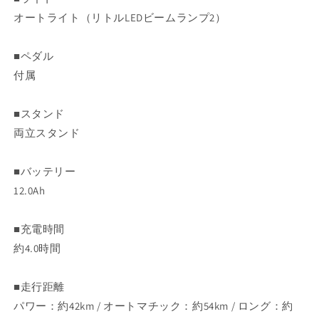
オートライト（リトルLEDビームランプ2）
■ペダル
付属
■スタンド
両立スタンド
■バッテリー
12.0Ah
■充電時間
約4.0時間
■走行距離
パワー：約42km / オートマチック：約54km / ロング：約